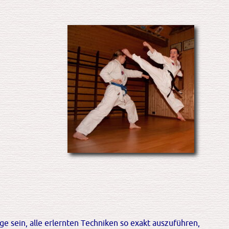
e sein, alle erlernten Techniken so exakt auszuführen,