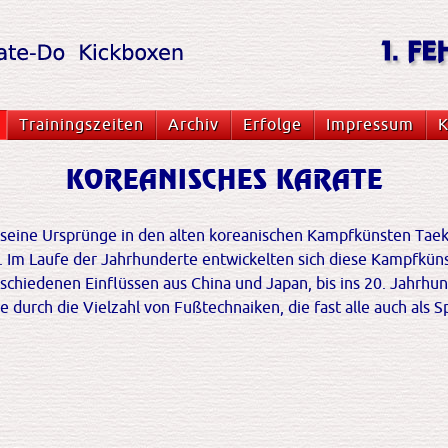
Trainingszeiten
Archiv
Erfolge
Impressum
K
KOREANISCHES KARATE
 seine Ursprünge in den alten koreanischen Kampfkünsten Taek
. Im Laufe der Jahrhunderte entwickelten sich diese Kampfküns
schiedenen Einflüssen aus China und Japan, bis ins 20. Jahrh
ie durch die Vielzahl von Fußtechnaiken, die fast alle auch als