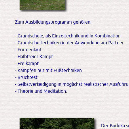
Zum Ausbildungsprogramm gehören:
- Grundschule, als Einzeltechnik und in Kombination
- Grundschultechniken in der Anwendung am Partner
- Formenlauf
- Halbfreier Kampf
- Freikampf
- Kämpfen nur mit Fußtechniken
- Bruchtest
- Selbstverteidigung in möglichst realistischer Ausführ
- Theorie und Meditation.
Der Budoka so