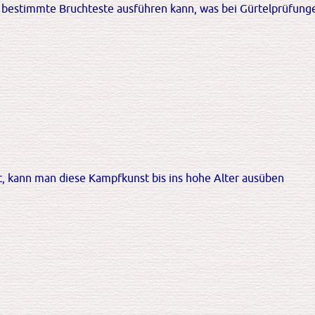
t bestimmte Bruchteste ausführen kann, was bei Gürtelprüfung
st, kann man diese Kampfkunst bis ins hohe Alter ausüben