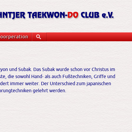
oorperation
Suche
yon und Subak. Das Subak wurde schon vor Christus im
te, die sowohl Hand- als auch Fußtechniken, Griffe und
undert immer weiter. Der Unterschied zum japanischen
 Sprungtechniken gelehrt werden.