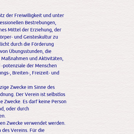
z der Freiwilligkeit und unter
nfessionellen Bestrebungen,
mes Mittel der Erziehung, der
örper- und Geisteskultur zu
licht durch die Förderung
 von Übungsstunden, die
h Maßnahmen und Aktivitäten,
 -potenziale der Menschen
ngs-, Breiten-, Freizeit- und
tzige Zwecke im Sinne des
nung. Der Verein ist selbstlos
iche Zwecke. Es darf keine Person
d, oder durch
en.
äßen Zwecke verwendet werden.
 des Vereins. Für die