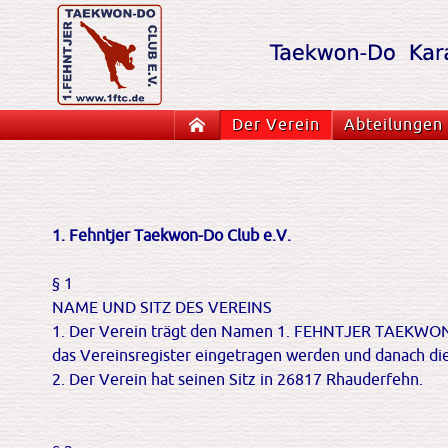
Navigation
Startseite
Der Verein
Abteilungen
überspringen
1. Fehntjer Taekwon-Do Club e.V.
§ 1
NAME UND SITZ DES VEREINS
1. Der Verein trägt den Namen 1. FEHNTJER TAEKWON-
das Vereinsregister eingetragen werden und danach di
2. Der Verein hat seinen Sitz in 26817 Rhauderfehn.