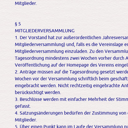
Mitglieder.
§ 5
MITGLIEDERVERSAMMLUNG
1. Der Vorstand hat zur außerordentlichen Jahresvers
Mitgliederversammlung) und, falls es die Vereinslage e
Mitgliederversammlung einzuladen. Zu den Versammlu
Tagesordnung mindestens zwei Wochen vorher durch 
Veröffentlichung auf der Homepage des Vereins eingel
2. Anträge müssen auf die Tagesordnung gesetzt werden
Wochen vor der Versammlung schriftlich beim geschäf
eingebracht werden. Nicht rechtzeitig eingebrachte An
berücksichtigt werden.
3. Beschlüsse werden mit einfacher Mehrheit der Sti
gefasst.
4. Satzungsänderungen bedürfen der Zustimmung von 
Mitglieder.
5. Über einen Punkt kann im Laufe der Versammlung n