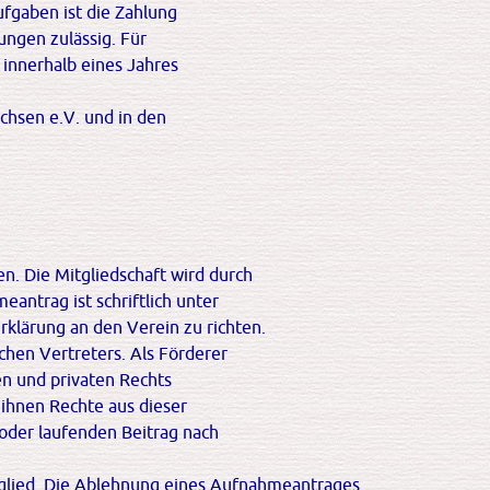
fgaben ist die Zahlung
gen zulässig. Für
innerhalb eines Jahres
chsen e.V. und in den
en. Die Mitgliedschaft wird durch
antrag ist schriftlich unter
klärung an den Verein zu richten.
hen Vertreters. Als Förderer
n und privaten Rechts
ihnen Rechte aus dieser
 oder laufenden Beitrag nach
tglied. Die Ablehnung eines Aufnahmeantrages