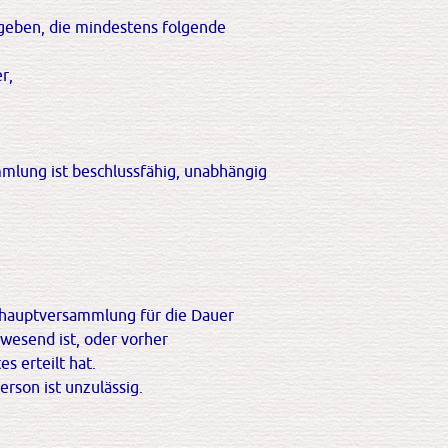
 geben, die mindestens folgende
r,
lung ist beschlussfähig, unabhängig
shauptversammlung für die Dauer
wesend ist, oder vorher
s erteilt hat.
rson ist unzulässig.