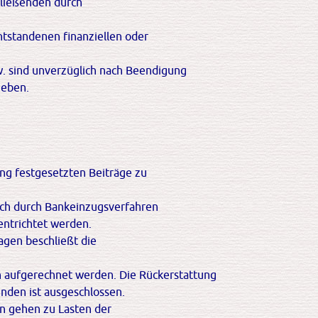
hließenden durch
entstandenen finanziellen oder
w. sind unverzüglich nach Beendigung
geben.
ung festgesetzten Beiträge zu
rlich durch Bankeinzugsverfahren
 entrichtet werden.
gen beschließt die
n aufgerechnet werden. Die Rückerstattung
nden ist ausgeschlossen.
n gehen zu Lasten der