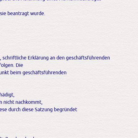
 sie beantragt wurde.
e, schriftliche Erklärung an den geschäftsführenden
folgen. Die
unkt beim geschäftsführenden
hädigt,
en nicht nachkommt,
ese durch diese Satzung begründet