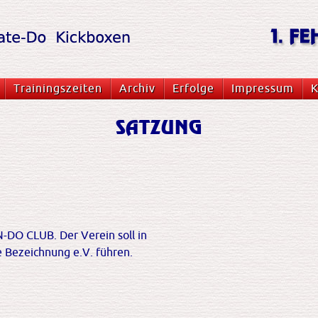
Trainingszeiten
Archiv
Erfolge
Impressum
K
SATZUNG
DO CLUB. Der Verein soll in
e Bezeichnung e.V. führen.