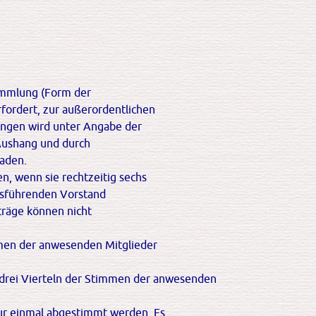
ammlung (Form der
rfordert, zur außerordentlichen
ngen wird unter Angabe der
Aushang und durch
aden.
, wenn sie rechtzeitig sechs
tsführenden Vorstand
träge können nicht
mmen der anwesenden Mitglieder
drei Vierteln der Stimmen der anwesenden
ur einmal abgestimmt werden. Es