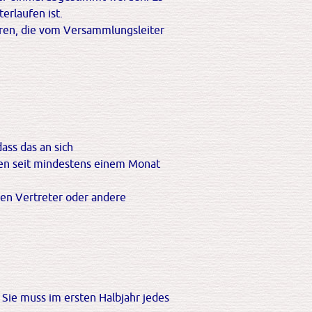
erlaufen ist.
hren, die vom Versammlungsleiter
ass das an sich
gen seit mindestens einem Monat
hen Vertreter oder andere
 Sie muss im ersten Halbjahr jedes