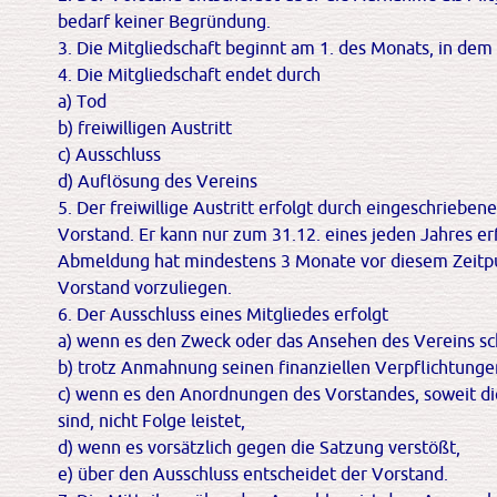
bedarf keiner Begründung.
3. Die Mitgliedschaft beginnt am 1. des Monats, in dem
4. Die Mitgliedschaft endet durch
a) Tod
b) freiwilligen Austritt
c) Ausschluss
d) Auflösung des Vereins
5. Der freiwillige Austritt erfolgt durch eingeschrieben
Vorstand. Er kann nur zum 31.12. eines jeden Jahres er
Abmeldung hat mindestens 3 Monate vor diesem Zeitp
Vorstand vorzuliegen.
6. Der Ausschluss eines Mitgliedes erfolgt
a) wenn es den Zweck oder das Ansehen des Vereins sc
b) trotz Anmahnung seinen finanziellen Verpflichtung
c) wenn es den Anordnungen des Vorstandes, soweit di
sind, nicht Folge leistet,
d) wenn es vorsätzlich gegen die Satzung verstößt,
e) über den Ausschluss entscheidet der Vorstand.