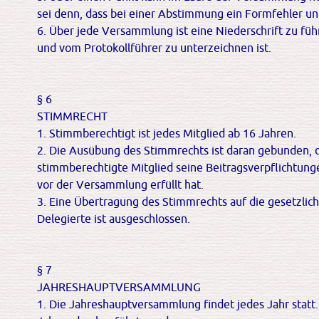
sei denn, dass bei einer Abstimmung ein Formfehler unt
6. Über jede Versammlung ist eine Niederschrift zu fü
und vom Protokollführer zu unterzeichnen ist.
§ 6
STIMMRECHT
1. Stimmberechtigt ist jedes Mitglied ab 16 Jahren.
2. Die Ausübung des Stimmrechts ist daran gebunden, d
stimmberechtigte Mitglied seine Beitragsverpflichtun
vor der Versammlung erfüllt hat.
3. Eine Übertragung des Stimmrechts auf die gesetzlic
Delegierte ist ausgeschlossen.
§ 7
JAHRESHAUPTVERSAMMLUNG
1. Die Jahreshauptversammlung findet jedes Jahr statt.