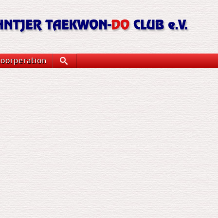
oorperation
Suche