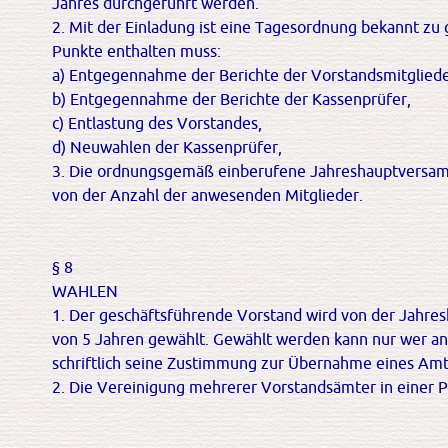
Jahres durchgeführt werden.
2. Mit der Einladung ist eine Tagesordnung bekannt zu
Punkte enthalten muss:
a) Entgegennahme der Berichte der Vorstandsmitgliede
b) Entgegennahme der Berichte der Kassenprüfer,
c) Entlastung des Vorstandes,
d) Neuwahlen der Kassenprüfer,
3. Die ordnungsgemäß einberufene Jahreshauptversamm
von der Anzahl der anwesenden Mitglieder.
§ 8
WAHLEN
1. Der geschäftsführende Vorstand wird von der Jahre
von 5 Jahren gewählt. Gewählt werden kann nur wer an
schriftlich seine Zustimmung zur Übernahme eines Amte
2. Die Vereinigung mehrerer Vorstandsämter in einer Pe